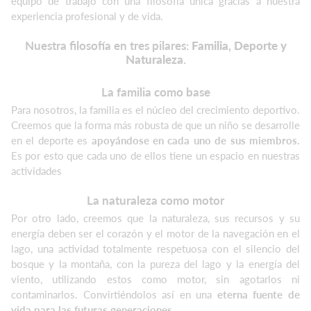
equipo de trabajo con una filosofía única gracias a nuestra
experiencia profesional y de vida.
Nuestra filosofía en tres pilares:
Familia, Deporte y
Naturaleza
.
La familia como base
Para nosotros, la familia es el núcleo del crecimiento deportivo.
Creemos que la forma más robusta de que un niño se desarrolle
en el deporte es
apoyándose en cada uno de sus miembros.
Es por esto que cada uno de ellos tiene un espacio en nuestras
actividades
La naturaleza como motor
Por otro lado, creemos que la naturaleza, sus recursos y su
energía deben ser el corazón y el motor de la navegación en el
lago, una actividad totalmente respetuosa con el silencio del
bosque y la montaña, con la pureza del lago y la energía del
viento, utilizando estos como motor, sin agotarlos ni
contaminarlos. Convirtiéndolos así en una
eterna fuente de
vida para las futuras generaciones
.