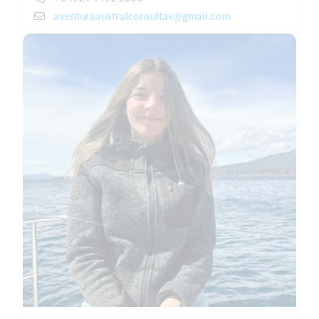
aventuraaustralconsultas@gmail.com