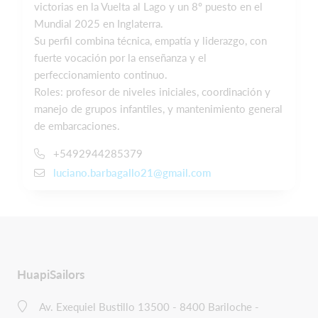
victorias en la Vuelta al Lago y un 8º puesto en el
Mundial 2025 en Inglaterra.
Su perfil combina técnica, empatía y liderazgo, con
fuerte vocación por la enseñanza y el
perfeccionamiento continuo.
Roles: profesor de niveles iniciales, coordinación y
manejo de grupos infantiles, y mantenimiento general
de embarcaciones.
+5492944285379
luciano.barbagallo21@gmail.com
HuapiSailors
Av. Exequiel Bustillo 13500 - 8400 Bariloche -