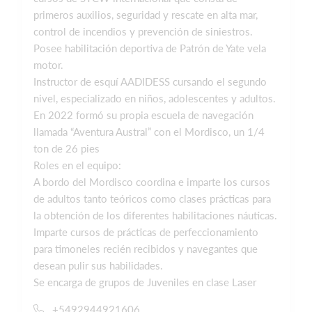
primeros auxilios, seguridad y rescate en alta mar,
control de incendios y prevención de siniestros.
Posee habilitación deportiva de Patrón de Yate vela
motor.
Instructor de esquí AADIDESS cursando el segundo
nivel, especializado en niños, adolescentes y adultos.
En 2022 formó su propia escuela de navegación
llamada “Aventura Austral” con el Mordisco, un 1/4
ton de 26 pies
Roles en el equipo:
A bordo del Mordisco coordina e imparte los cursos
de adultos tanto teóricos como clases prácticas para
la obtención de los diferentes habilitaciones náuticas.
Imparte cursos de prácticas de perfeccionamiento
para timoneles recién recibidos y navegantes que
desean pulir sus habilidades.
Se encarga de grupos de Juveniles en clase Laser
+5492944921606